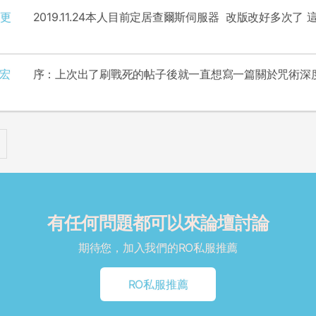
止更
宏
有任何問題都可以來論壇討論
期待您，加入我們的RO私服推薦
RO私服推薦