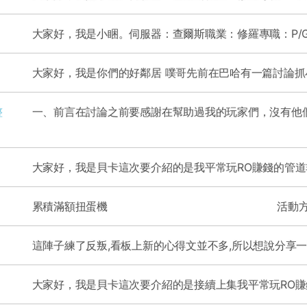
整
一、前言在討論之前要感謝在幫助過我的玩家們，沒有他們的幫忙提