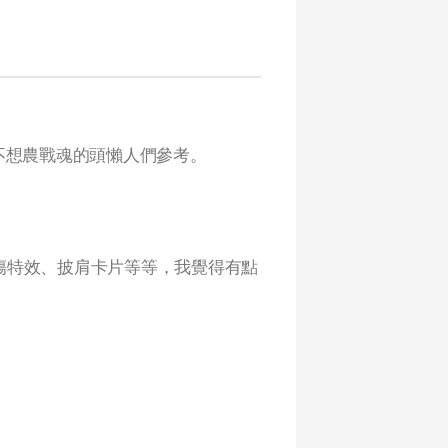
給不想農戰魂的頭懶人們參考。
傷特效、披肩卡片等等，我覺得有點