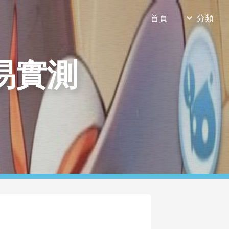
首頁
分類
易實測