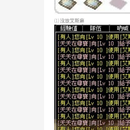
(1) 沒放艾斯麻