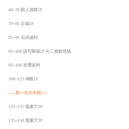
40~70 獸人洞窟1F
70~85 古城1F
85~95 石頭波利
92~108 諾可羅德2F 火二相較危險
95~108 岩漿波利
108~125 神殿1F
-----第一次分水嶺-----
125~135 龍巢穴2F
135~150 龍巢穴3F