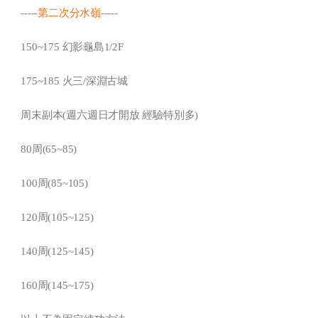
-----第二次分水嶺-----
150~175 幻影龜島1/2F
175~185 火三/深淵古城
周末副本(週六週日才開放 經驗特別多)
80周(65~85)
100周(85~105)
120周(105~125)
140周(125~145)
160周(145~175)