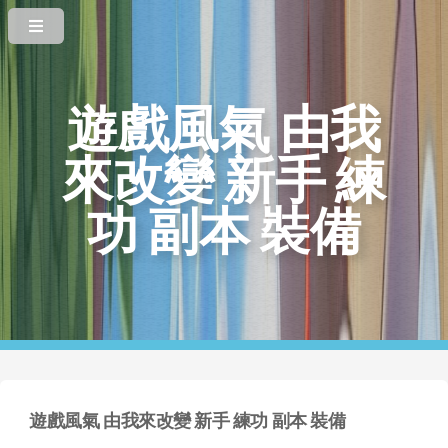
遊戲風氣 由我
來改變 新手 練
功 副本 裝備
遊戲風氣 由我來改變 新手 練功 副本 裝備