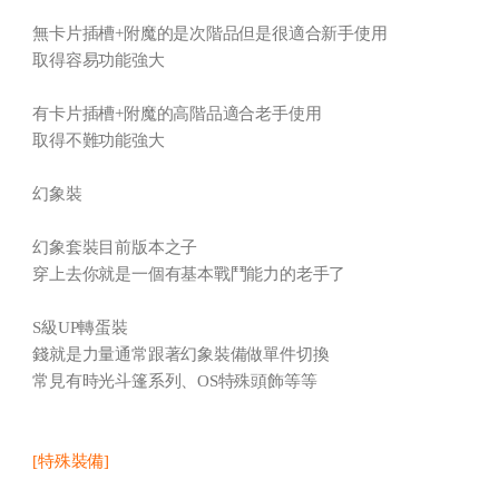
無卡片插槽+附魔的是次階品但是很適合新手使用
取得容易功能強大
有卡片插槽+附魔的高階品適合老手使用
取得不難功能強大
幻象裝
幻象套裝目前版本之子
穿上去你就是一個有基本戰鬥能力的老手了
S級UP轉蛋裝
錢就是力量通常跟著幻象裝備做單件切換
常見有時光斗篷系列、OS特殊頭飾等等
[特殊裝備]