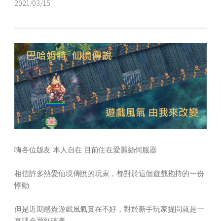
2021/03/15
嗨各位版友 本人自在 目前住在愛麗絲伺服器
相信許多熱愛仙境傳說的玩家，都對於這個遊戲抱持的一份
悸動
但是近期感覺遊戲風氣實在不好，對於新手玩家提問就是一
直課金買到破產